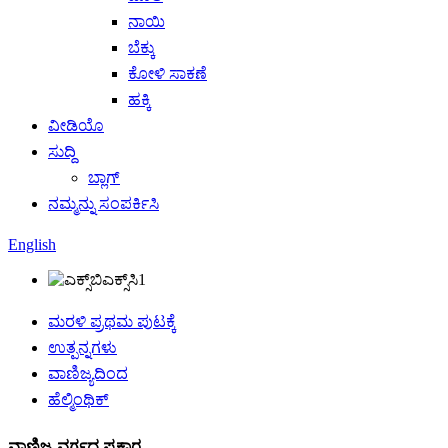
ನಾಯಿ
ಬೆಕ್ಕು
ಕೋಳಿ ಸಾಕಣೆ
ಹಕ್ಕಿ
ವೀಡಿಯೊ
ಸುದ್ದಿ
ಬ್ಲಾಗ್
ನಮ್ಮನ್ನು ಸಂಪರ್ಕಿಸಿ
English
ಮರಳಿ ಪ್ರಥಮ ಪುಟಕ್ಕೆ
ಉತ್ಪನ್ನಗಳು
ವಾಣಿಜ್ಯದಿಂದ
ಹೆಲ್ಮಿಂಥಿಕ್
ವಾಣಿಜ್ಯ ವರ್ಗದ ಪ್ರಕಾರ