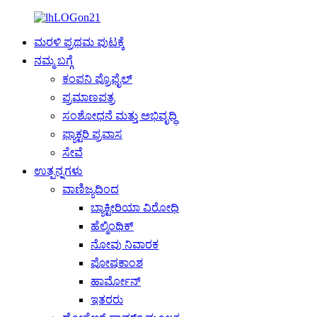
ಮರಳಿ ಪ್ರಥಮ ಪುಟಕ್ಕೆ
ನಮ್ಮ ಬಗ್ಗೆ
ಕಂಪನಿ ಪ್ರೊಫೈಲ್
ಪ್ರಮಾಣಪತ್ರ
ಸಂಶೋಧನೆ ಮತ್ತು ಅಭಿವೃದ್ಧಿ
ಫ್ಯಾಕ್ಟರಿ ಪ್ರವಾಸ
ಸೇವೆ
ಉತ್ಪನ್ನಗಳು
ವಾಣಿಜ್ಯದಿಂದ
ಬ್ಯಾಕ್ಟೀರಿಯಾ ವಿರೋಧಿ
ಹೆಲ್ಮಿಂಥಿಕ್
ನೋವು ನಿವಾರಕ
ಪೋಷಕಾಂಶ
ಹಾರ್ಮೋನ್
ಇತರರು