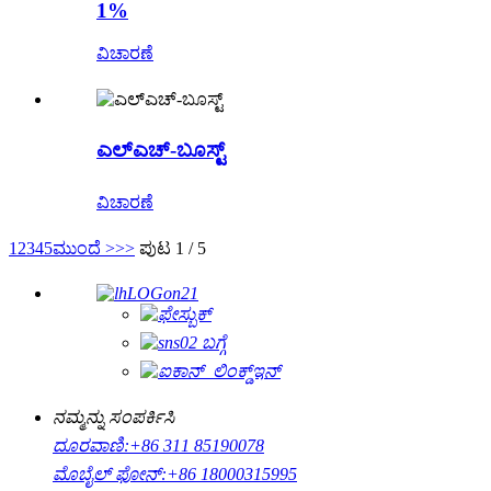
1%
ವಿಚಾರಣೆ
ಎಲ್ಎಚ್-ಬೂಸ್ಟ್
ವಿಚಾರಣೆ
1
2
3
4
5
ಮುಂದೆ >
>>
ಪುಟ 1 / 5
ನಮ್ಮನ್ನು ಸಂಪರ್ಕಿಸಿ
ದೂರವಾಣಿ:
+86 311 85190078
ಮೊಬೈಲ್ ಫೋನ್:
+86 18000315995