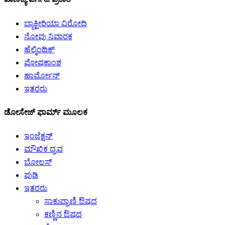
ಬ್ಯಾಕ್ಟೀರಿಯಾ ವಿರೋಧಿ
ನೋವು ನಿವಾರಕ
ಹೆಲ್ಮಿಂಥಿಕ್
ಪೋಷಕಾಂಶ
ಹಾರ್ಮೋನ್
ಇತರರು
ಡೋಸೇಜ್ ಫಾರ್ಮ್ ಮೂಲಕ
ಇಂಜೆಕ್ಷನ್
ಮೌಖಿಕ ದ್ರವ
ಬೋಲಸ್
ಪುಡಿ
ಇತರರು
ಸಾಕುಪ್ರಾಣಿ ಔಷಧ
ಕಣ್ಣಿನ ಔಷಧ