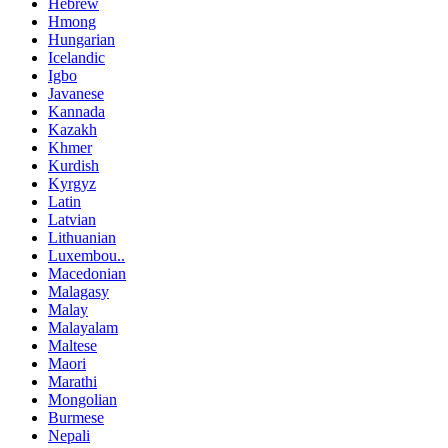
Hebrew
Hmong
Hungarian
Icelandic
Igbo
Javanese
Kannada
Kazakh
Khmer
Kurdish
Kyrgyz
Latin
Latvian
Lithuanian
Luxembou..
Macedonian
Malagasy
Malay
Malayalam
Maltese
Maori
Marathi
Mongolian
Burmese
Nepali