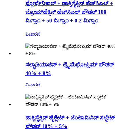
ಫ್ಲೋರ್ಫೆನಿಕಾಲ್ + ಡಾಕ್ಸಿಸೈಕ್ಲಿನ್ ಹೆಚ್‌ಸಿಎಲ್ +
ಬ್ರೋಮ್‌ಹೆಕ್ಸಿನ್ ಹೆಚ್‌ಸಿಎಲ್ ಪೌಡರ್ 100
ಮಿಗ್ರಾಂ + 50 ಮಿಗ್ರಾಂ + 0.2 ಮಿಗ್ರಾಂ
ವಿಚಾರಣೆ
ಸಲ್ಫಾಡಿಯಾಜಿನ್ + ಟ್ರೈಮೆಥೋಪ್ರಿಮ್ ಪೌಡರ್
40% + 8%
ವಿಚಾರಣೆ
ಡಾಕ್ಸಿಸೈಕ್ಲಿನ್ ಹೈಕ್ಲೇಟ್ + ಜೆಂಟಾಮಿಸಿನ್ ಸಲ್ಫೇಟ್
ಪೌಡರ್ 10% + 5%