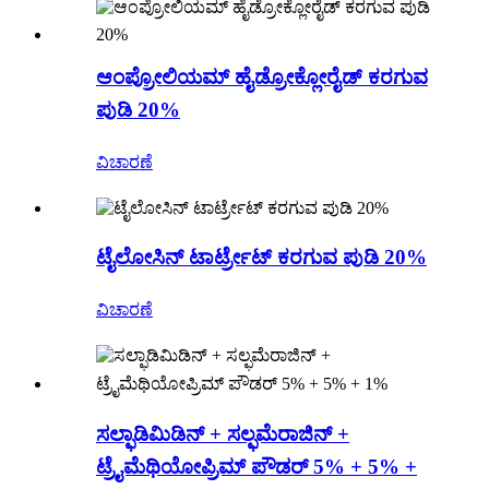
ಆಂಪ್ರೋಲಿಯಮ್ ಹೈಡ್ರೋಕ್ಲೋರೈಡ್ ಕರಗುವ
ಪುಡಿ 20%
ವಿಚಾರಣೆ
ಟೈಲೋಸಿನ್ ಟಾರ್ಟ್ರೇಟ್ ಕರಗುವ ಪುಡಿ 20%
ವಿಚಾರಣೆ
ಸಲ್ಫಾಡಿಮಿಡಿನ್ + ಸಲ್ಫಮೆರಾಜಿನ್ +
ಟ್ರೈಮೆಥಿಯೋಪ್ರಿಮ್ ಪೌಡರ್ 5% + 5% +