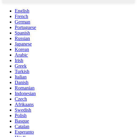
English
French
German
Portuguese
Spanish
Russian
Japanese
Korean
Arabic
Irish
Greek
Turkish
Italian
Danish
Romanian
Indonesian
Czech
Afrikaans
Swedish
Polish
Basque
Catalan
Esperanto