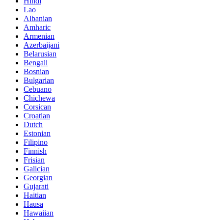
Hindi
Lao
Albanian
Amharic
Armenian
Azerbaijani
Belarusian
Bengali
Bosnian
Bulgarian
Cebuano
Chichewa
Corsican
Croatian
Dutch
Estonian
Filipino
Finnish
Frisian
Galician
Georgian
Gujarati
Haitian
Hausa
Hawaiian