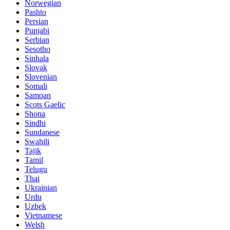
Norwegian
Pashto
Persian
Punjabi
Serbian
Sesotho
Sinhala
Slovak
Slovenian
Somali
Samoan
Scots Gaelic
Shona
Sindhi
Sundanese
Swahili
Tajik
Tamil
Telugu
Thai
Ukrainian
Urdu
Uzbek
Vietnamese
Welsh