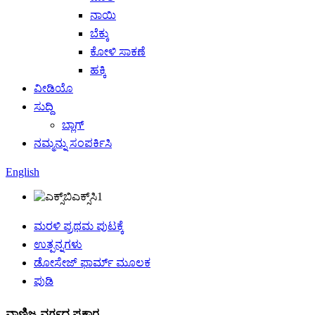
ನಾಯಿ
ಬೆಕ್ಕು
ಕೋಳಿ ಸಾಕಣೆ
ಹಕ್ಕಿ
ವೀಡಿಯೊ
ಸುದ್ದಿ
ಬ್ಲಾಗ್
ನಮ್ಮನ್ನು ಸಂಪರ್ಕಿಸಿ
English
ಮರಳಿ ಪ್ರಥಮ ಪುಟಕ್ಕೆ
ಉತ್ಪನ್ನಗಳು
ಡೋಸೇಜ್ ಫಾರ್ಮ್ ಮೂಲಕ
ಪುಡಿ
ವಾಣಿಜ್ಯ ವರ್ಗದ ಪ್ರಕಾರ