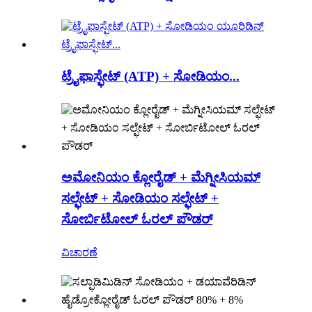
ಟ್ರೈಫಾಸ್ಫೇಟ್ (ATP) + ಸೋಡಿಯಂ...
ಅಮೋನಿಯಂ ಕ್ಲೋರೈಡ್ + ಮೆಗ್ನೀಸಿಯಮ್
ಸಲ್ಫೇಟ್ + ಸೋಡಿಯಂ ಸಲ್ಫೇಟ್ +
ಸೋರ್ಬಿಟೋಲ್ ಓರಲ್ ಪೌಡರ್
ವಿಚಾರಣೆ