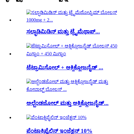
ಸಲ್ಫಾಡಿಮಿಡಿನ್ ಮತ್ತು ಟ್ರೈಮೆಥಾಪ್...
ಟೆಟ್ರಾಮಿಸೋಲ್ + ಆಕ್ಸಿಕ್ಲೋಜನೈಡ್ ...
ಅಲ್ಬೆಂಡಜೋಲ್ ಮತ್ತು ಆಕ್ಸಿಕ್ಲೋಜನೈಡ್...
ಪೆಂಟಾಕ್ಸಿಫೈಲಿನ್ ಇಂಜೆಕ್ಷನ್ 10%