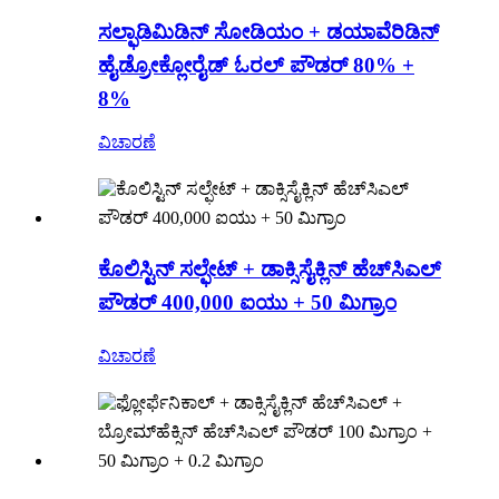
ಸಲ್ಫಾಡಿಮಿಡಿನ್ ಸೋಡಿಯಂ + ಡಯಾವೆರಿಡಿನ್
ಹೈಡ್ರೋಕ್ಲೋರೈಡ್ ಓರಲ್ ಪೌಡರ್ 80% +
8%
ವಿಚಾರಣೆ
ಕೊಲಿಸ್ಟಿನ್ ಸಲ್ಫೇಟ್ + ಡಾಕ್ಸಿಸೈಕ್ಲಿನ್ ಹೆಚ್‌ಸಿಎಲ್
ಪೌಡರ್ 400,000 ಐಯು + 50 ಮಿಗ್ರಾಂ
ವಿಚಾರಣೆ